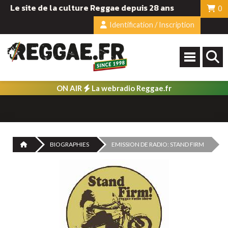
Le site de la culture Reggae depuis 28 ans
0
Identification / Inscription
ON AIR
La webradio Reggae.fr
BIOGRAPHIES
EMISSION DE RADIO: STAND FIRM