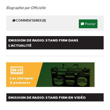
Biographie par Officielle
COMMENTAIRES (0)
Poster
EMISSION DE RADIO: STAND FIRM DANS
L'ACTUALITÉ
Les mixtapes
& podcasts
ÉCOUTER
EMISSION DE RADIO: STAND FIRM EN VIDÉO