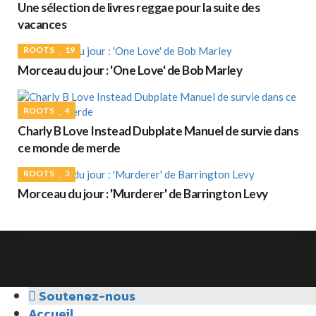
Une sélection de livres reggae pour la suite des
vacances
ROOTS
19
Morceau du jour : 'One Love' de Bob Marley
ROOTS
4
Charly B Love Instead Dubplate Manuel de survie dans
ce monde de merde
ROOTS
3
Morceau du jour : 'Murderer' de Barrington Levy
Soutenez-nous
Accueil