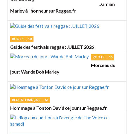
Damian
Marley à l'honneur sur Reggae.fr
ROOTS
10
Guide des festivals reggae : JUILLET 2026
ROOTS
56
Morceau du
jour : War de Bob Marley
REGGAE FRANÇAIS
61
Hommage à Tonton David ce jour sur Reggae.fr