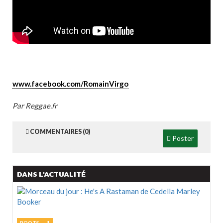
www.facebook.com/RomainVirgo
Par Reggae.fr
COMMENTAIRES (0)
Poster
DANS L'ACTUALITÉ
ROOTS
1