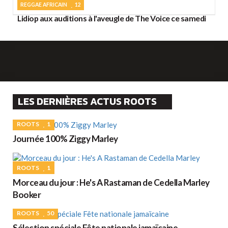
REGGAE AFRICAIN
12
Lidiop aux auditions à l'aveugle de The Voice ce samedi
LES DERNIÈRES ACTUS ROOTS
ROOTS
1
Journée 100% Ziggy Marley
ROOTS
1
Morceau du jour : He's A Rastaman de Cedella Marley
Booker
ROOTS
50
Sélection spéciale Fête nationale jamaïcaine