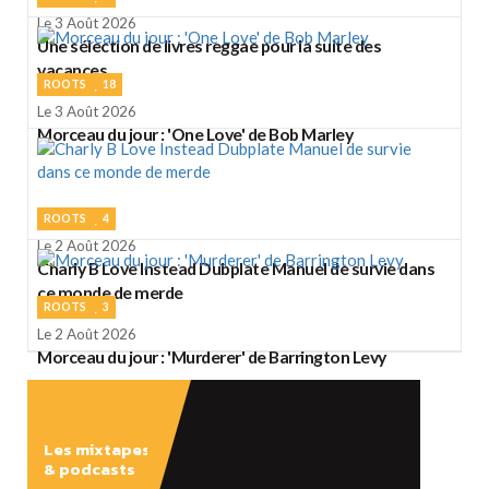
Le 3 Août 2026
Une sélection de livres reggae pour la suite des
vacances
ROOTS
18
Le 3 Août 2026
Morceau du jour : 'One Love' de Bob Marley
ROOTS
4
Le 2 Août 2026
Charly B Love Instead Dubplate Manuel de survie dans
ce monde de merde
ROOTS
3
Le 2 Août 2026
Morceau du jour : 'Murderer' de Barrington Levy
Les mixtapes
& podcasts