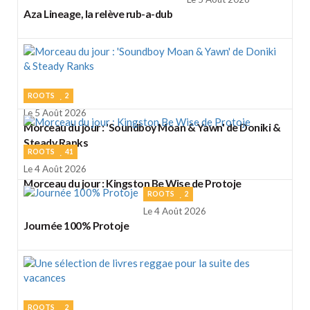
Aza Lineage, la relève rub-a-dub
ROOTS
2
Le 5 Août 2026
Morceau du jour : 'Soundboy Moan & Yawn' de Doniki &
Steady Ranks
ROOTS
41
Le 4 Août 2026
Morceau du jour : Kingston Be Wise de Protoje
ROOTS
2
Le 4 Août 2026
Journée 100% Protoje
ROOTS
2