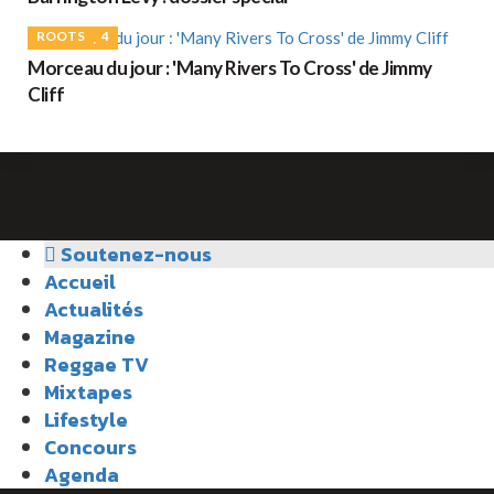
ROOTS
4
Morceau du jour : 'Many Rivers To Cross' de Jimmy
Cliff
Soutenez-nous
Accueil
Actualités
Magazine
Reggae TV
Mixtapes
Lifestyle
Concours
Agenda