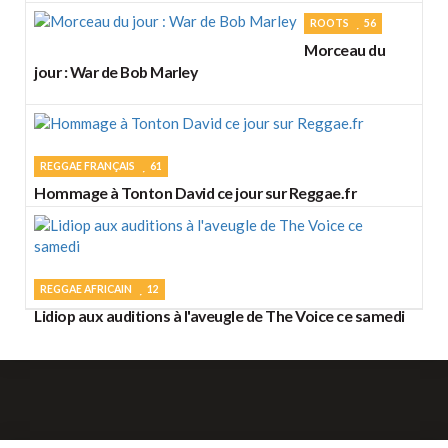
ROOTS
56
Morceau du
jour : War de Bob Marley
REGGAE FRANÇAIS
61
Hommage à Tonton David ce jour sur Reggae.fr
REGGAE AFRICAIN
12
Lidiop aux auditions à l'aveugle de The Voice ce samedi